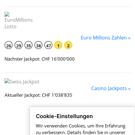
Euro Millions Zahlen »
26
29
35
38
47
1
2
Nächster Jackpot: CHF 16'000'000
Casino Jackpots »
Aktueller Jackpot: CHF 1'038'835
Cookie-Einstellungen
Wir verwenden Cookies, um Ihre Erfahrung
zu verbessern. Details finden Sie in unserer