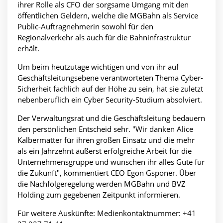
ihrer Rolle als CFO der sorgsame Umgang mit den
öffentlichen Geldern, welche die MGBahn als Service
Public-Auftragnehmerin sowohl für den
Regionalverkehr als auch für die Bahninfrastruktur
erhält.
Um beim heutzutage wichtigen und von ihr auf
Geschäftsleitungsebene verantworteten Thema Cyber-
Sicherheit fachlich auf der Höhe zu sein, hat sie zuletzt
nebenberuflich ein Cyber Security-Studium absolviert.
Der Verwaltungsrat und die Geschäftsleitung bedauern
den persönlichen Entscheid sehr. "Wir danken Alice
Kalbermatter für ihren großen Einsatz und die mehr
als ein Jahrzehnt äußerst erfolgreiche Arbeit für die
Unternehmensgruppe und wünschen ihr alles Gute für
die Zukunft", kommentiert CEO Egon Gsponer. Über
die Nachfolgeregelung werden MGBahn und BVZ
Holding zum gegebenen Zeitpunkt informieren.
Für weitere Auskünfte: Medienkontaktnummer: +41