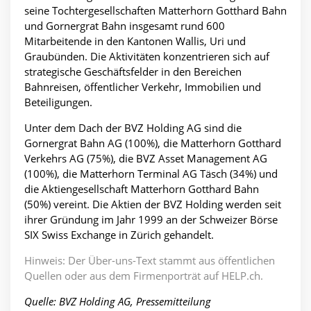
seine Tochtergesellschaften Matterhorn Gotthard Bahn
und Gornergrat Bahn insgesamt rund 600
Mitarbeitende in den Kantonen Wallis, Uri und
Graubünden. Die Aktivitäten konzentrieren sich auf
strategische Geschäftsfelder in den Bereichen
Bahnreisen, öffentlicher Verkehr, Immobilien und
Beteiligungen.
Unter dem Dach der BVZ Holding AG sind die
Gornergrat Bahn AG (100%), die Matterhorn Gotthard
Verkehrs AG (75%), die BVZ Asset Management AG
(100%), die Matterhorn Terminal AG Täsch (34%) und
die Aktiengesellschaft Matterhorn Gotthard Bahn
(50%) vereint. Die Aktien der BVZ Holding werden seit
ihrer Gründung im Jahr 1999 an der Schweizer Börse
SIX Swiss Exchange in Zürich gehandelt.
Hinweis: Der Über-uns-Text stammt aus öffentlichen
Quellen oder aus dem Firmenporträt auf HELP.ch.
Quelle: BVZ Holding AG, Pressemitteilung