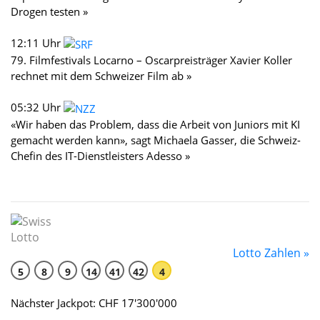
Drogen testen »
12:11 Uhr
79. Filmfestivals Locarno – Oscarpreisträger Xavier Koller
rechnet mit dem Schweizer Film ab »
05:32 Uhr
«Wir haben das Problem, dass die Arbeit von Juniors mit KI
gemacht werden kann», sagt Michaela Gasser, die Schweiz-
Chefin des IT-Dienstleisters Adesso »
Lotto Zahlen »
5
8
9
14
41
42
4
Nächster Jackpot: CHF 17'300'000