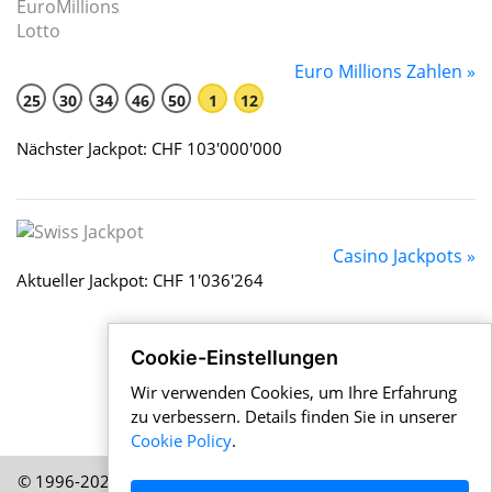
Euro Millions Zahlen »
25
30
34
46
50
1
12
Nächster Jackpot: CHF 103'000'000
Casino Jackpots »
Aktueller Jackpot: CHF 1'036'264
Cookie-Einstellungen
Wir verwenden Cookies, um Ihre Erfahrung
zu verbessern. Details finden Sie in unserer
Cookie Policy
.
© 1996-2026 Schweizernews.de – Eine Publikation der HELP