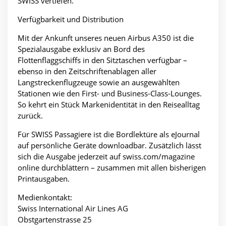
SWISS vertiefen.
Verfügbarkeit und Distribution
Mit der Ankunft unseres neuen Airbus A350 ist die
Spezialausgabe exklusiv an Bord des
Flottenflaggschiffs in den Sitztaschen verfügbar –
ebenso in den Zeitschriftenablagen aller
Langstreckenflugzeuge sowie an ausgewählten
Stationen wie den First- und Business-Class-Lounges.
So kehrt ein Stück Markenidentität in den Reisealltag
zurück.
Für SWISS Passagiere ist die Bordlektüre als eJournal
auf persönliche Geräte downloadbar. Zusätzlich lässt
sich die Ausgabe jederzeit auf swiss.com/magazine
online durchblättern – zusammen mit allen bisherigen
Printausgaben.
Medienkontakt:
Swiss International Air Lines AG
Obstgartenstrasse 25