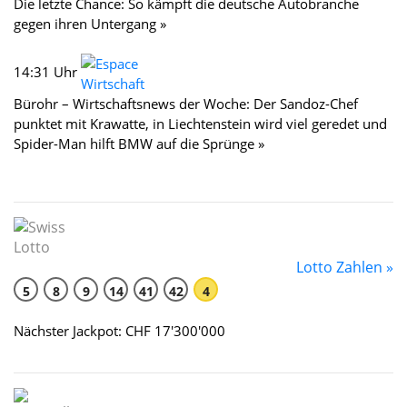
Die letzte Chance: So kämpft die deutsche Autobranche
gegen ihren Untergang »
14:31 Uhr
Bürohr – Wirtschaftsnews der Woche: Der Sandoz-Chef
punktet mit Krawatte, in Liechtenstein wird viel geredet und
Spider-Man hilft BMW auf die Sprünge »
Lotto Zahlen »
5
8
9
14
41
42
4
Nächster Jackpot: CHF 17'300'000