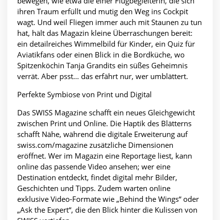
bewegen, wie etwa die einer Flugbegleiterin, die sich
ihren Traum erfüllt und mutig den Weg ins Cockpit
wagt. Und weil Fliegen immer auch mit Staunen zu tun
hat, hält das Magazin kleine Überraschungen bereit:
ein detailreiches Wimmelbild für Kinder, ein Quiz für
Aviatikfans oder einen Blick in die Bordküche, wo
Spitzenköchin Tanja Grandits ein süßes Geheimnis
verrät. Aber psst… das erfährt nur, wer umblättert.
Perfekte Symbiose von Print und Digital
Das SWISS Magazine schafft ein neues Gleichgewicht
zwischen Print und Online. Die Haptik des Blätterns
schafft Nähe, während die digitale Erweiterung auf
swiss.com/magazine zusätzliche Dimensionen
eröffnet. Wer im Magazin eine Reportage liest, kann
online das passende Video ansehen; wer eine
Destination entdeckt, findet digital mehr Bilder,
Geschichten und Tipps. Zudem warten online
exklusive Video-Formate wie „Behind the Wings“ oder
„Ask the Expert“, die den Blick hinter die Kulissen von