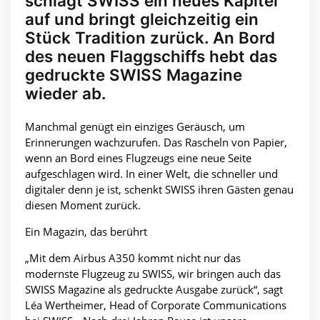
schlägt SWISS ein neues Kapitel
auf und bringt gleichzeitig ein
Stück Tradition zurück. An Bord
des neuen Flaggschiffs hebt das
gedruckte SWISS Magazine
wieder ab.
Manchmal genügt ein einziges Geräusch, um
Erinnerungen wachzurufen. Das Rascheln von Papier,
wenn an Bord eines Flugzeugs eine neue Seite
aufgeschlagen wird. In einer Welt, die schneller und
digitaler denn je ist, schenkt SWISS ihren Gästen genau
diesen Moment zurück.
Ein Magazin, das berührt
„Mit dem Airbus A350 kommt nicht nur das
modernste Flugzeug zu SWISS, wir bringen auch das
SWISS Magazine als gedruckte Ausgabe zurück“, sagt
Léa Wertheimer, Head of Corporate Communications