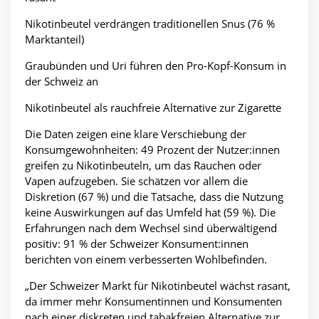
Nikotinbeutel verdrängen traditionellen Snus (76 %
Marktanteil)
Graubünden und Uri führen den Pro-Kopf-Konsum in
der Schweiz an
Nikotinbeutel als rauchfreie Alternative zur Zigarette
Die Daten zeigen eine klare Verschiebung der
Konsumgewohnheiten: 49 Prozent der Nutzer:innen
greifen zu Nikotinbeuteln, um das Rauchen oder
Vapen aufzugeben. Sie schätzen vor allem die
Diskretion (67 %) und die Tatsache, dass die Nutzung
keine Auswirkungen auf das Umfeld hat (59 %). Die
Erfahrungen nach dem Wechsel sind überwältigend
positiv: 91 % der Schweizer Konsument:innen
berichten von einem verbesserten Wohlbefinden.
„Der Schweizer Markt für Nikotinbeutel wächst rasant,
da immer mehr Konsumentinnen und Konsumenten
nach einer diskreten und tabakfreien Alternative zur