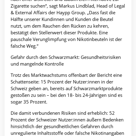
Zigarette suchen“, sagt Markus Lindblad, Head of Legal
& External Affairs der Haypp Group. „Dass fast die
Hälfte unserer Kundinnen und Kunden die Beutel
nutzt, um dem Rauchen den Rücken zu kehren,
bestätigt den Stellenwert dieser Produkte. Eine
pauschale Verunglimpfung von Nikotinbeuteln ist der
falsche Weg.“
Gefahr durch den Schwarzmarkt: Gesundheitsrisiken
und mangelnde Kontrolle
Trotz des Marktwachstums offenbart der Bericht eine
Schattenseite: 15 Prozent der Nutzer:innen in der
Schweiz geben an, bereits auf Schwarzmarktprodukte
gestoßen zu sein – bei den 18- bis 24-Jährigen sind es
sogar 35 Prozent.
Die damit verbundenen Risiken sind erheblich: 52
Prozent der Schweizer Nutzer:innen äußern Bedenken
hinsichtlich der gesundheitlichen Gefahren durch
unregulierte Inhaltsstoffe oder falsche Nikotinangaben