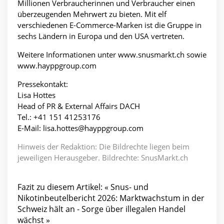
Millionen Verbraucherinnen und Verbraucher einen
überzeugenden Mehrwert zu bieten. Mit elf
verschiedenen E-Commerce-Marken ist die Gruppe in
sechs Ländern in Europa und den USA vertreten.
Weitere Informationen unter www.snusmarkt.ch sowie
www.hayppgroup.com
Pressekontakt:
Lisa Hottes
Head of PR & External Affairs DACH
Tel.: +41 151 41253176
E-Mail: lisa.hottes@hayppgroup.com
Hinweis der Redaktion: Die Bildrechte liegen beim
jeweiligen Herausgeber. Bildrechte: SnusMarkt.ch
Fazit zu diesem Artikel: « Snus- und
Nikotinbeutelbericht 2026: Marktwachstum in der
Schweiz hält an - Sorge über illegalen Handel
wächst »