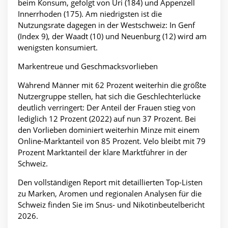
beim Konsum, gefolgt von Uri (184) und Appenzell
Innerrhoden (175). Am niedrigsten ist die
Nutzungsrate dagegen in der Westschweiz: In Genf
(Index 9), der Waadt (10) und Neuenburg (12) wird am
wenigsten konsumiert.
Markentreue und Geschmacksvorlieben
Während Männer mit 62 Prozent weiterhin die größte
Nutzergruppe stellen, hat sich die Geschlechterlücke
deutlich verringert: Der Anteil der Frauen stieg von
lediglich 12 Prozent (2022) auf nun 37 Prozent. Bei
den Vorlieben dominiert weiterhin Minze mit einem
Online-Marktanteil von 85 Prozent. Velo bleibt mit 79
Prozent Marktanteil der klare Marktführer in der
Schweiz.
Den vollständigen Report mit detaillierten Top-Listen
zu Marken, Aromen und regionalen Analysen für die
Schweiz finden Sie im Snus- und Nikotinbeutelbericht
2026.