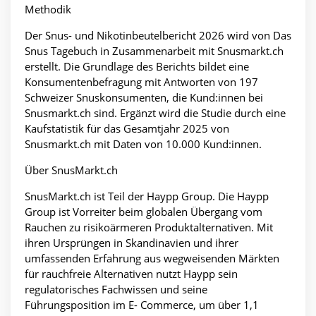
Methodik
Der Snus- und Nikotinbeutelbericht 2026 wird von Das
Snus Tagebuch in Zusammenarbeit mit Snusmarkt.ch
erstellt. Die Grundlage des Berichts bildet eine
Konsumentenbefragung mit Antworten von 197
Schweizer Snuskonsumenten, die Kund:innen bei
Snusmarkt.ch sind. Ergänzt wird die Studie durch eine
Kaufstatistik für das Gesamtjahr 2025 von
Snusmarkt.ch mit Daten von 10.000 Kund:innen.
Über SnusMarkt.ch
SnusMarkt.ch ist Teil der Haypp Group. Die Haypp
Group ist Vorreiter beim globalen Übergang vom
Rauchen zu risikoärmeren Produktalternativen. Mit
ihren Ursprüngen in Skandinavien und ihrer
umfassenden Erfahrung aus wegweisenden Märkten
für rauchfreie Alternativen nutzt Haypp sein
regulatorisches Fachwissen und seine
Führungsposition im E- Commerce, um über 1,1