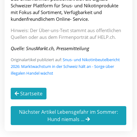
Schweizer Plattform für Snus- und Nikotinprodukte
mit Fokus auf Sortiment, Verfügbarkeit und
kundenfreundlichem Online- Service.
Hinweis: Der Über-uns-Text stammt aus öffentlichen
Quellen oder aus dem Firmenporträt auf HELP.ch.
Quelle: SnusMarkt.ch, Pressemitteilung
Originalartikel publiziert auf:
Snus- und Nikotinbeutelbericht
2026: Marktwachstum in der Schweiz hält an - Sorge über
illegalen Handel wächst
Startseite
Nächster Artikel Lebensgefahr im Sommer:
Hund niemals ...