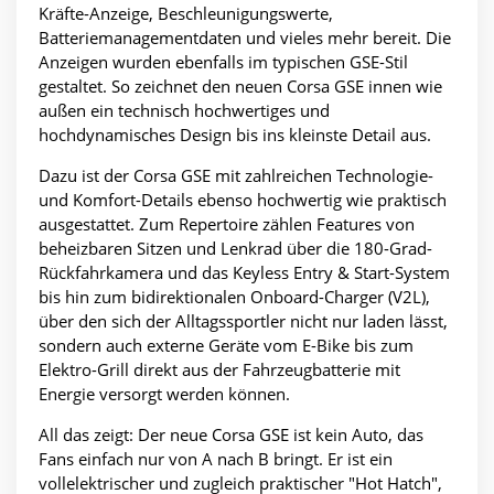
Kräfte-Anzeige, Beschleunigungswerte,
Batteriemanagementdaten und vieles mehr bereit. Die
Anzeigen wurden ebenfalls im typischen GSE-Stil
gestaltet. So zeichnet den neuen Corsa GSE innen wie
außen ein technisch hochwertiges und
hochdynamisches Design bis ins kleinste Detail aus.
Dazu ist der Corsa GSE mit zahlreichen Technologie-
und Komfort-Details ebenso hochwertig wie praktisch
ausgestattet. Zum Repertoire zählen Features von
beheizbaren Sitzen und Lenkrad über die 180-Grad-
Rückfahrkamera und das Keyless Entry & Start-System
bis hin zum bidirektionalen Onboard-Charger (V2L),
über den sich der Alltagssportler nicht nur laden lässt,
sondern auch externe Geräte vom E-Bike bis zum
Elektro-Grill direkt aus der Fahrzeugbatterie mit
Energie versorgt werden können.
All das zeigt: Der neue Corsa GSE ist kein Auto, das
Fans einfach nur von A nach B bringt. Er ist ein
vollelektrischer und zugleich praktischer "Hot Hatch",