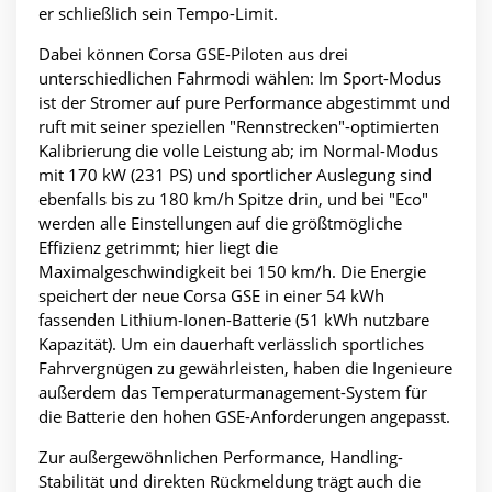
er schließlich sein Tempo-Limit.
Dabei können Corsa GSE-Piloten aus drei
unterschiedlichen Fahrmodi wählen: Im Sport-Modus
ist der Stromer auf pure Performance abgestimmt und
ruft mit seiner speziellen "Rennstrecken"-optimierten
Kalibrierung die volle Leistung ab; im Normal-Modus
mit 170 kW (231 PS) und sportlicher Auslegung sind
ebenfalls bis zu 180 km/h Spitze drin, und bei "Eco"
werden alle Einstellungen auf die größtmögliche
Effizienz getrimmt; hier liegt die
Maximalgeschwindigkeit bei 150 km/h. Die Energie
speichert der neue Corsa GSE in einer 54 kWh
fassenden Lithium-Ionen-Batterie (51 kWh nutzbare
Kapazität). Um ein dauerhaft verlässlich sportliches
Fahrvergnügen zu gewährleisten, haben die Ingenieure
außerdem das Temperaturmanagement-System für
die Batterie den hohen GSE-Anforderungen angepasst.
Zur außergewöhnlichen Performance, Handling-
Stabilität und direkten Rückmeldung trägt auch die