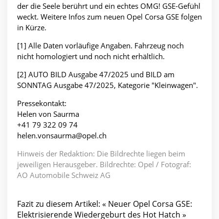
der die Seele berührt und ein echtes OMG! GSE-Gefühl
weckt. Weitere Infos zum neuen Opel Corsa GSE folgen
in Kürze.
[1] Alle Daten vorläufige Angaben. Fahrzeug noch
nicht homologiert und noch nicht erhältlich.
[2] AUTO BILD Ausgabe 47/2025 und BILD am
SONNTAG Ausgabe 47/2025, Kategorie "Kleinwagen".
Pressekontakt:
Helen von Saurma
+41 79 322 09 74
helen.vonsaurma@opel.ch
Hinweis der Redaktion: Die Bildrechte liegen beim
jeweiligen Herausgeber. Bildrechte: Opel / Fotograf:
AO Automobile Schweiz AG
Fazit zu diesem Artikel: « Neuer Opel Corsa GSE:
Elektrisierende Wiedergeburt des Hot Hatch »