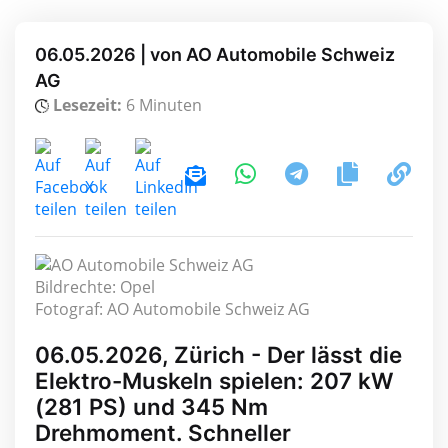
06.05.2026 | von AO Automobile Schweiz
AG
Lesezeit:
6 Minuten
Bildrechte: Opel
Fotograf: AO Automobile Schweiz AG
06.05.2026, Zürich - Der lässt die
Elektro-Muskeln spielen: 207 kW
(281 PS) und 345 Nm
Drehmoment. Schneller