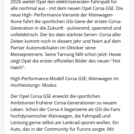
2026 weitet Opel den elektrisierenden Fahrspaß für
alle nochmal aus - mit dem neuen Opel Corsa GSE. Die
neue High- Performance-Variante der Kleinwagen-
Ikone führt die sportlichen GSi-Gene der ersten Corsa-
Generation in die Zukunft - pulsierend, spannend und
vollelektrisch. Der bis dato stärkste Serien- Corsa aller
Zeiten kommt noch in diesem Jahr und feiert auf dem
Pariser Automobilsalon im Oktober seine
Messepremiere. Seine Tarnung fällt schon jetzt: Heute
zeigt Opel die ersten offiziellen Bilder des neuen "Hot
Hatch".
High-Performance-Modell Corsa GSE: Kleinwagen im
Hochleistungs- Modus
Der Opel Corsa GSE erweckt die sportlichen
Ambitionen früherer Corsa-Generationen zu neuem
Leben. Schon der Corsa A begeisterte als GSi die Fans
hochdynamischer Kleinwagen, die Fahrspaß und
Leistung gerne selbst am Lenkrad spüren wollen. Ein
Auto, das in der Community für Furore sorgte. Mit