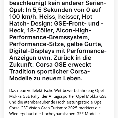
beschleunigt kein anderer Serien-
Opel: In 5,5 Sekunden von 0 auf
100 km/h. Heiss, heisser, Hot
Hatch- Design: GSE-Front- und -
Heck, 18-Zöller, Alcon-High-
Performance-Bremssystem,
Performance-Sitze, gelbe Gurte,
Digital-Displays mit Performance-
Anzeigen uvm. Zurück in die
Zukunft: Corsa GSE erweckt
Tradition sportlicher Corsa-
Modelle zu neuem Leben.
Das neue vollelektrische Wettbewerbsfahrzeug Opel
Mokka GSE Rally, der Alltagssportler Opel Mokka GSE
und die atemberaubende Hochleistungsstudie Opel
Corsa GSE Vision Gran Turismo: 2025 markiert die
Wiedergeburt der hochdynamischen GSE-Modelle.