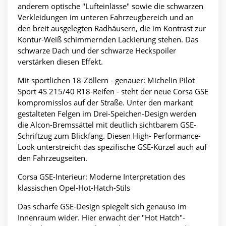
anderem optische "Lufteinlässe" sowie die schwarzen
Verkleidungen im unteren Fahrzeugbereich und an
den breit ausgelegten Radhäusern, die im Kontrast zur
Kontur-Weiß schimmernden Lackierung stehen. Das
schwarze Dach und der schwarze Heckspoiler
verstärken diesen Effekt.
Mit sportlichen 18-Zöllern - genauer: Michelin Pilot
Sport 4S 215/40 R18-Reifen - steht der neue Corsa GSE
kompromisslos auf der Straße. Unter den markant
gestalteten Felgen im Drei-Speichen-Design werden
die Alcon-Bremssättel mit deutlich sichtbarem GSE-
Schriftzug zum Blickfang. Diesen High- Performance-
Look unterstreicht das spezifische GSE-Kürzel auch auf
den Fahrzeugseiten.
Corsa GSE-Interieur: Moderne Interpretation des
klassischen Opel-Hot-Hatch-Stils
Das scharfe GSE-Design spiegelt sich genauso im
Innenraum wider. Hier erwacht der "Hot Hatch"-