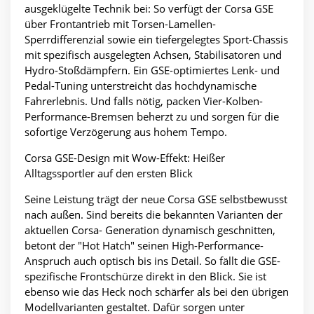
ausgeklügelte Technik bei: So verfügt der Corsa GSE
über Frontantrieb mit Torsen-Lamellen-
Sperrdifferenzial sowie ein tiefergelegtes Sport-Chassis
mit spezifisch ausgelegten Achsen, Stabilisatoren und
Hydro-Stoßdämpfern. Ein GSE-optimiertes Lenk- und
Pedal-Tuning unterstreicht das hochdynamische
Fahrerlebnis. Und falls nötig, packen Vier-Kolben-
Performance-Bremsen beherzt zu und sorgen für die
sofortige Verzögerung aus hohem Tempo.
Corsa GSE-Design mit Wow-Effekt: Heißer
Alltagssportler auf den ersten Blick
Seine Leistung trägt der neue Corsa GSE selbstbewusst
nach außen. Sind bereits die bekannten Varianten der
aktuellen Corsa- Generation dynamisch geschnitten,
betont der "Hot Hatch" seinen High-Performance-
Anspruch auch optisch bis ins Detail. So fällt die GSE-
spezifische Frontschürze direkt in den Blick. Sie ist
ebenso wie das Heck noch schärfer als bei den übrigen
Modellvarianten gestaltet. Dafür sorgen unter