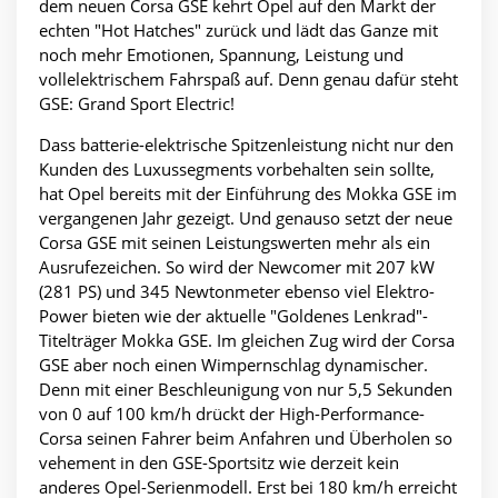
dem neuen Corsa GSE kehrt Opel auf den Markt der
echten "Hot Hatches" zurück und lädt das Ganze mit
noch mehr Emotionen, Spannung, Leistung und
vollelektrischem Fahrspaß auf. Denn genau dafür steht
GSE: Grand Sport Electric!
Dass batterie-elektrische Spitzenleistung nicht nur den
Kunden des Luxussegments vorbehalten sein sollte,
hat Opel bereits mit der Einführung des Mokka GSE im
vergangenen Jahr gezeigt. Und genauso setzt der neue
Corsa GSE mit seinen Leistungswerten mehr als ein
Ausrufezeichen. So wird der Newcomer mit 207 kW
(281 PS) und 345 Newtonmeter ebenso viel Elektro-
Power bieten wie der aktuelle "Goldenes Lenkrad"-
Titelträger Mokka GSE. Im gleichen Zug wird der Corsa
GSE aber noch einen Wimpernschlag dynamischer.
Denn mit einer Beschleunigung von nur 5,5 Sekunden
von 0 auf 100 km/h drückt der High-Performance-
Corsa seinen Fahrer beim Anfahren und Überholen so
vehement in den GSE-Sportsitz wie derzeit kein
anderes Opel-Serienmodell. Erst bei 180 km/h erreicht