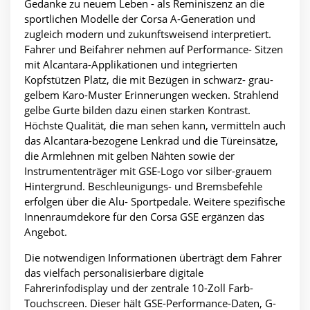
Gedanke zu neuem Leben - als Reminiszenz an die
sportlichen Modelle der Corsa A-Generation und
zugleich modern und zukunftsweisend interpretiert.
Fahrer und Beifahrer nehmen auf Performance- Sitzen
mit Alcantara-Applikationen und integrierten
Kopfstützen Platz, die mit Bezügen in schwarz- grau-
gelbem Karo-Muster Erinnerungen wecken. Strahlend
gelbe Gurte bilden dazu einen starken Kontrast.
Höchste Qualität, die man sehen kann, vermitteln auch
das Alcantara-bezogene Lenkrad und die Türeinsätze,
die Armlehnen mit gelben Nähten sowie der
Instrumententräger mit GSE-Logo vor silber-grauem
Hintergrund. Beschleunigungs- und Bremsbefehle
erfolgen über die Alu- Sportpedale. Weitere spezifische
Innenraumdekore für den Corsa GSE ergänzen das
Angebot.
Die notwendigen Informationen überträgt dem Fahrer
das vielfach personalisierbare digitale
Fahrerinfodisplay und der zentrale 10-Zoll Farb-
Touchscreen. Dieser hält GSE-Performance-Daten, G-