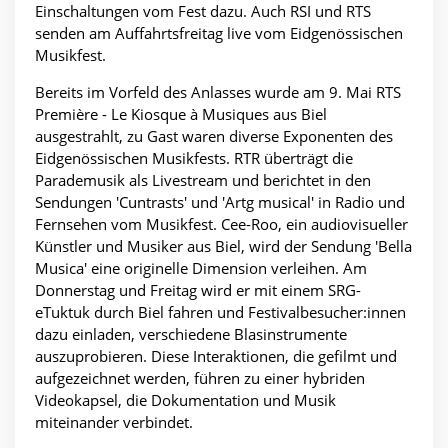
Einschaltungen vom Fest dazu. Auch RSI und RTS
senden am Auffahrtsfreitag live vom Eidgenössischen
Musikfest.
Bereits im Vorfeld des Anlasses wurde am 9. Mai RTS
Première - Le Kiosque à Musiques aus Biel
ausgestrahlt, zu Gast waren diverse Exponenten des
Eidgenössischen Musikfests. RTR überträgt die
Parademusik als Livestream und berichtet in den
Sendungen 'Cuntrasts' und 'Artg musical' in Radio und
Fernsehen vom Musikfest. Cee-Roo, ein audiovisueller
Künstler und Musiker aus Biel, wird der Sendung 'Bella
Musica' eine originelle Dimension verleihen. Am
Donnerstag und Freitag wird er mit einem SRG-
eTuktuk durch Biel fahren und Festivalbesucher:innen
dazu einladen, verschiedene Blasinstrumente
auszuprobieren. Diese Interaktionen, die gefilmt und
aufgezeichnet werden, führen zu einer hybriden
Videokapsel, die Dokumentation und Musik
miteinander verbindet.