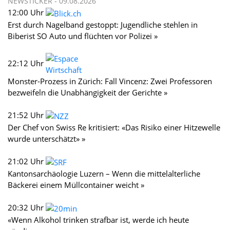
NEWSTICKER -
09.08.2026
12:00 Uhr
Erst durch Nagelband gestoppt: Jugendliche stehlen in
Biberist SO Auto und flüchten vor Polizei »
22:12 Uhr
Monster-Prozess in Zürich: Fall Vincenz: Zwei Professoren
bezweifeln die Unabhängigkeit der Gerichte »
21:52 Uhr
Der Chef von Swiss Re kritisiert: «Das Risiko einer Hitzewelle
wurde unterschätzt» »
21:02 Uhr
Kantonsarchäologie Luzern – Wenn die mittelalterliche
Bäckerei einem Müllcontainer weicht »
20:32 Uhr
«Wenn Alkohol trinken strafbar ist, werde ich heute