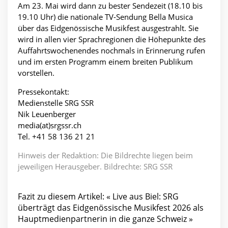
Am 23. Mai wird dann zu bester Sendezeit (18.10 bis
19.10 Uhr) die nationale TV-Sendung Bella Musica
über das Eidgenössische Musikfest ausgestrahlt. Sie
wird in allen vier Sprachregionen die Höhepunkte des
Auffahrtswochenendes nochmals in Erinnerung rufen
und im ersten Programm einem breiten Publikum
vorstellen.
Pressekontakt:
Medienstelle SRG SSR
Nik Leuenberger
media(at)srgssr.ch
Tel. +41 58 136 21 21
Hinweis der Redaktion: Die Bildrechte liegen beim
jeweiligen Herausgeber. Bildrechte: SRG SSR
Fazit zu diesem Artikel: « Live aus Biel: SRG
überträgt das Eidgenössische Musikfest 2026 als
Hauptmedienpartnerin in die ganze Schweiz »