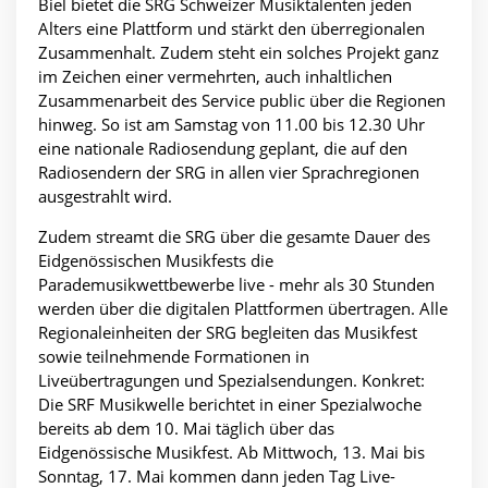
Biel bietet die SRG Schweizer Musiktalenten jeden
Alters eine Plattform und stärkt den überregionalen
Zusammenhalt. Zudem steht ein solches Projekt ganz
im Zeichen einer vermehrten, auch inhaltlichen
Zusammenarbeit des Service public über die Regionen
hinweg. So ist am Samstag von 11.00 bis 12.30 Uhr
eine nationale Radiosendung geplant, die auf den
Radiosendern der SRG in allen vier Sprachregionen
ausgestrahlt wird.
Zudem streamt die SRG über die gesamte Dauer des
Eidgenössischen Musikfests die
Parademusikwettbewerbe live - mehr als 30 Stunden
werden über die digitalen Plattformen übertragen. Alle
Regionaleinheiten der SRG begleiten das Musikfest
sowie teilnehmende Formationen in
Liveübertragungen und Spezialsendungen. Konkret:
Die SRF Musikwelle berichtet in einer Spezialwoche
bereits ab dem 10. Mai täglich über das
Eidgenössische Musikfest. Ab Mittwoch, 13. Mai bis
Sonntag, 17. Mai kommen dann jeden Tag Live-