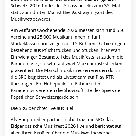
Schweiz. 2026 findet der Anlass bereits zum 35. Mal
statt, zum dritten Mal ist Biel Austragungsort des
Musikwettbewerbs.
Am Auffahrtswochenende 2026 messen sich rund 550
Vereine und 25'000 Musikant:innen in fünf
Stärkeklassen und zeigen auf 15 Bühnen Darbietungen
bestehend aus Pflichtstücken und Stücken ihrer Wahl.
Ein wichtiger Bestandteil des Musikfests ist zudem die
Parademusik, sie wird auf zwei Marschmusikstrecken
präsentiert. Die Marschmusikstrecken werden durch
die SRG begleitet und als Livestream auf Play RTR
übertragen. Ein Höhepunkt im Rahmen der
Parademusik werden die Showauftritte des Spiels der
Päpstlichen Schweizergarde sein.
Die SRG berichtet live aus Biel
Als Hauptmedienpartnerin überträgt die SRG das
Eidgenössische Musikfest 2026 live und berichtet auf
allen ihren Kanälen über die Musikwettbewerbe.