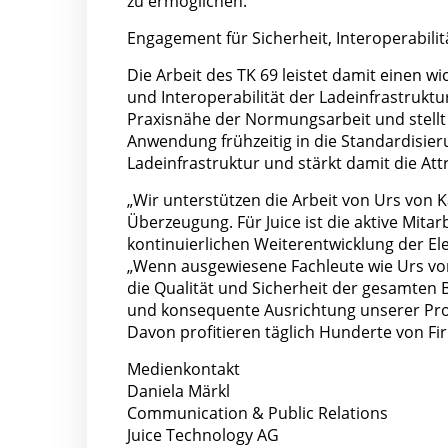
zu ermöglichen.
Engagement für Sicherheit, Interoperabili
Die Arbeit des TK 69 leistet damit einen w
und Interoperabilität der Ladeinfrastruktur
Praxisnähe der Normungsarbeit und stellt
Anwendung frühzeitig in die Standardisieru
Ladeinfrastruktur und stärkt damit die Attr
„Wir unterstützen die Arbeit von Urs von
Überzeugung. Für Juice ist die aktive Mita
kontinuierlichen Weiterentwicklung der Ele
„Wenn ausgewiesene Fachleute wie Urs von
die Qualität und Sicherheit der gesamten Br
und konsequente Ausrichtung unserer Pro
Davon profitieren täglich Hunderte von Fi
Medienkontakt
Daniela Märkl
Communication & Public Relations
Juice Technology AG