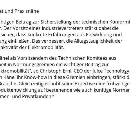
tät und Praxisnähe
ichtigen Beitrag zur Sicherstellung der technischen Konformi
. Der Vorsitz eines Industrievertreters stärkt dabei die
 sicher, dass konkrete Erfahrungen aus Entwicklung und
ng einfließen. Das verbessert die Alltagstauglichkeit der
aktivität der Elektromobilität.
 Känel als Vorsitzendem des Technischen Komitees aus
rbeit in Normungsgremien ein wichtiger Beitrag zur
ktromobilität“, so Christoph Erni, CEO der Juice Technology
 Känel ihr Know-how in diese Gremien einbringen, stärkt d
anche. Gleichzeitig erlaubt seine Expertise eine frühzeitige
duktentwicklung auf bestehende wie auch künftige Normen
rmen- und Privatkunden.“