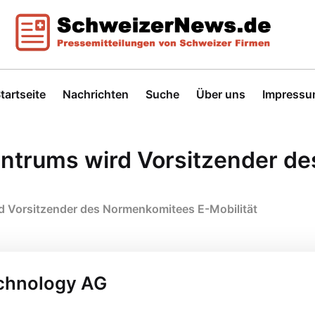
tartseite
Nachrichten
Suche
Über uns
Impress
zentrums wird Vorsitzender d
rd Vorsitzender des Normenkomitees E-Mobilität
echnology AG