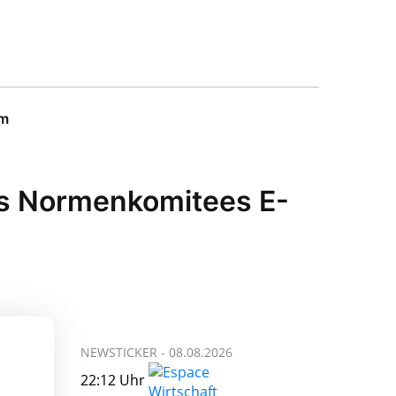
um
es Normenkomitees E-
NEWSTICKER -
08.08.2026
22:12 Uhr