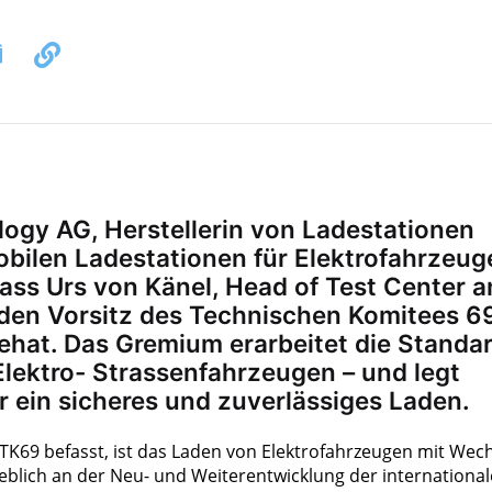
logy AG, Herstellerin von Ladestationen
obilen Ladestationen für Elektrofahrzeug
ass Urs von Känel, Head of Test Center 
 den Vorsitz des Technischen Komitees 6
nehat. Das Gremium erarbeitet die Standa
Elektro- Strassenfahrzeugen – und legt
r ein sicheres und zuverlässiges Laden.
K69 befasst, ist das Laden von Elektrofahrzeugen mit Wech
blich an der Neu- und Weiterentwicklung der internationa