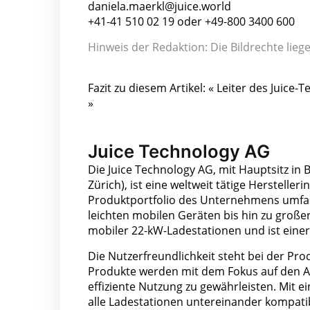
daniela.maerkl@juice.world
+41-41 510 02 19 oder +49-800 3400 600
Hinweis der Redaktion: Die Bildrechte lieg
Fazit zu diesem Artikel: « Leiter des Juic
»
Juice Technology AG
Die Juice Technology AG, mit Hauptsitz in
Zürich), ist eine weltweit tätige Herstell
Produktportfolio des Unternehmens umfas
leichten mobilen Geräten bis hin zu großen
mobiler 22-kW-Ladestationen und ist einer
Die Nutzerfreundlichkeit steht bei der Pro
Produkte werden mit dem Fokus auf den An
effiziente Nutzung zu gewährleisten. Mit e
alle Ladestationen untereinander kompati