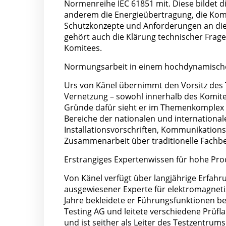
Normenreihe IEC 61851 mit. Diese bildet di
anderem die Energieübertragung, die Kom
Schutzkonzepte und Anforderungen an die 
gehört auch die Klärung technischer Frag
Komitees.
Normungsarbeit in einem hochdynamisch
Urs von Känel übernimmt den Vorsitz des
Vernetzung – sowohl innerhalb des Komit
Gründe dafür sieht er im Themenkomplex se
Bereiche der nationalen und internationa
Installationsvorschriften, Kommunikations
Zusammenarbeit über traditionelle Fachb
Erstrangiges Expertenwissen für hohe Pro
Von Känel verfügt über langjährige Erfahru
ausgewiesener Experte für elektromagnetis
Jahre bekleidete er Führungsfunktionen bei
Testing AG und leitete verschiedene Prüfl
und ist seither als Leiter des Testzentrums