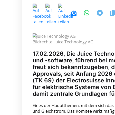
Bildrechte: Juice Technology AG
17.02.2026, Die Juice Techno
und -software, führend bei m
freut sich bekanntzugeben, d
Approvals, seit Anfang 2026
(TK 69) der Electrosuisse in
für elektrische Systeme von 
damit zentrale Grundlagen fü
Eines der Hauptthemen, mit dem sich das T
und Gleichstrom. Das Komitee wirkt maßge