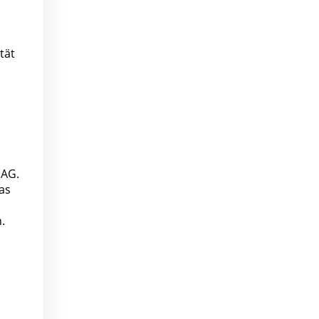
tät
 AG.
as
.