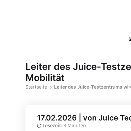
S
Leiter des Juice-Test
Mobilität
Startseite
Leiter des Juice-Testzentrums wi
17.02.2026 | von Juice T
Lesezeit:
4 Minuten