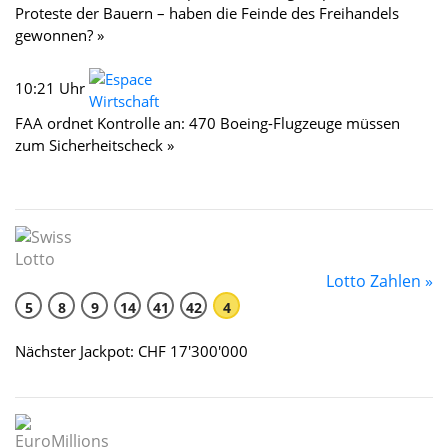
Proteste der Bauern – haben die Feinde des Freihandels
gewonnen? »
10:21 Uhr
FAA ordnet Kontrolle an: 470 Boeing-Flugzeuge müssen
zum Sicherheitscheck »
Lotto Zahlen »
5
8
9
14
41
42
4
Nächster Jackpot: CHF 17'300'000