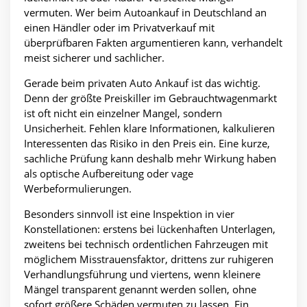
vermuten. Wer beim Autoankauf in Deutschland an
einen Händler oder im Privatverkauf mit
überprüfbaren Fakten argumentieren kann, verhandelt
meist sicherer und sachlicher.
Gerade beim privaten Auto Ankauf ist das wichtig.
Denn der größte Preiskiller im Gebrauchtwagenmarkt
ist oft nicht ein einzelner Mangel, sondern
Unsicherheit. Fehlen klare Informationen, kalkulieren
Interessenten das Risiko in den Preis ein. Eine kurze,
sachliche Prüfung kann deshalb mehr Wirkung haben
als optische Aufbereitung oder vage
Werbeformulierungen.
Besonders sinnvoll ist eine Inspektion in vier
Konstellationen: erstens bei lückenhaften Unterlagen,
zweitens bei technisch ordentlichen Fahrzeugen mit
möglichem Misstrauensfaktor, drittens zur ruhigeren
Verhandlungsführung und viertens, wenn kleinere
Mängel transparent genannt werden sollen, ohne
sofort größere Schäden vermuten zu lassen. Ein