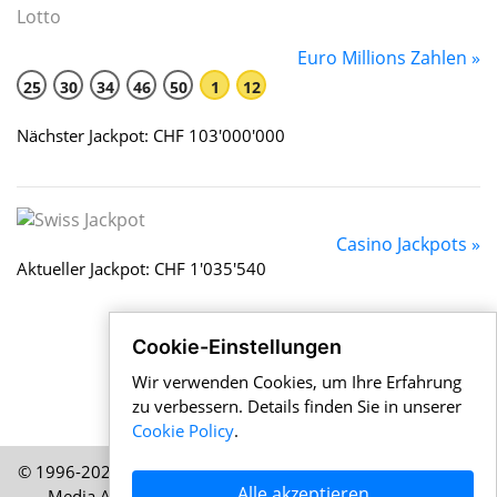
Euro Millions Zahlen »
25
30
34
46
50
1
12
Nächster Jackpot: CHF 103'000'000
Casino Jackpots »
Aktueller Jackpot: CHF 1'035'540
Cookie-Einstellungen
Wir verwenden Cookies, um Ihre Erfahrung
zu verbessern. Details finden Sie in unserer
Cookie Policy
.
© 1996-2026 Schweizernews.de – Eine Publikation der HELP
Alle akzeptieren
Media AG, Zürich, Schweiz – Alle Rechte vorbehalten