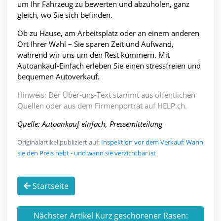
um Ihr Fahrzeug zu bewerten und abzuholen, ganz
gleich, wo Sie sich befinden.
Ob zu Hause, am Arbeitsplatz oder an einem anderen
Ort Ihrer Wahl – Sie sparen Zeit und Aufwand,
während wir uns um den Rest kümmern. Mit
Autoankauf-Einfach erleben Sie einen stressfreien und
bequemen Autoverkauf.
Hinweis: Der Über-uns-Text stammt aus öffentlichen
Quellen oder aus dem Firmenporträt auf HELP.ch.
Quelle: Autoankauf einfach, Pressemitteilung
Originalartikel publiziert auf:
Inspektion vor dem Verkauf: Wann
sie den Preis hebt - und wann sie verzichtbar ist
Startseite
Nächster Artikel Kurz geschorener Rasen: