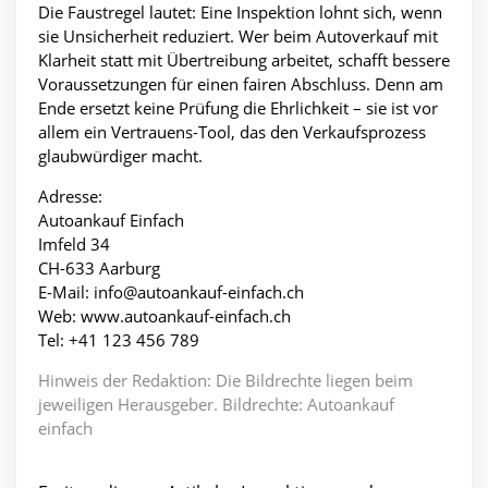
Die Faustregel lautet: Eine Inspektion lohnt sich, wenn
sie Unsicherheit reduziert. Wer beim Autoverkauf mit
Klarheit statt mit Übertreibung arbeitet, schafft bessere
Voraussetzungen für einen fairen Abschluss. Denn am
Ende ersetzt keine Prüfung die Ehrlichkeit – sie ist vor
allem ein Vertrauens-Tool, das den Verkaufsprozess
glaubwürdiger macht.
Adresse:
Autoankauf Einfach
Imfeld 34
CH-633 Aarburg
E-Mail: info@autoankauf-einfach.ch
Web: www.autoankauf-einfach.ch
Tel: +41 123 456 789
Hinweis der Redaktion: Die Bildrechte liegen beim
jeweiligen Herausgeber. Bildrechte: Autoankauf
einfach