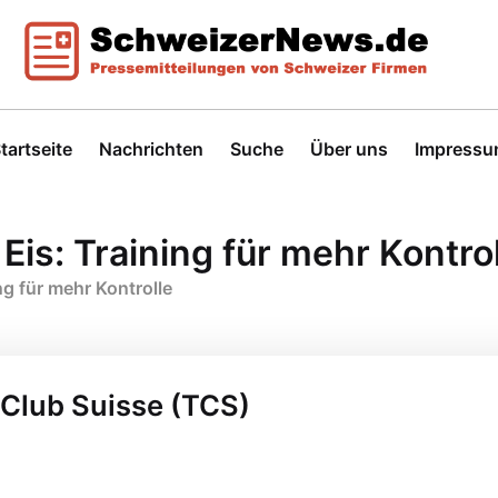
tartseite
Nachrichten
Suche
Über uns
Impress
is: Training für mehr Kontrol
ng für mehr Kontrolle
 Club Suisse (TCS)