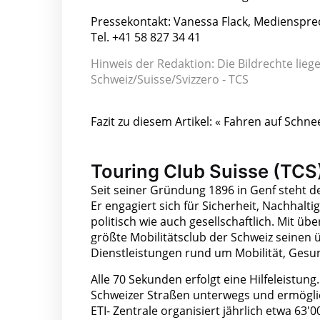
Pressekontakt: Vanessa Flack, Medienspre
Tel. +41 58 827 34 41
Hinweis der Redaktion: Die Bildrechte lieg
Schweiz/Suisse/Svizzero - TCS
Fazit zu diesem Artikel: « Fahren auf Schne
Touring Club Suisse (TCS
Seit seiner Gründung 1896 in Genf steht d
Er engagiert sich für Sicherheit, Nachhalt
politisch wie auch gesellschaftlich. Mit ü
größte Mobilitätsclub der Schweiz seinen ü
Dienstleistungen rund um Mobilität, Gesund
Alle 70 Sekunden erfolgt eine Hilfeleistung
Schweizer Straßen unterwegs und ermöglich
ETI- Zentrale organisiert jährlich etwa 63