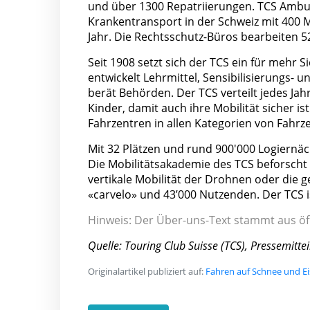
und über 1300 Repatriierungen. TCS Ambula
Krankentransport in der Schweiz mit 400 M
Jahr. Die Rechtsschutz-Büros bearbeiten 5
Seit 1908 setzt sich der TCS ein für mehr S
entwickelt Lehrmittel, Sensibilisierungs-
berät Behörden. Der TCS verteilt jedes Ja
Kinder, damit auch ihre Mobilität sicher i
Fahrzentren in allen Kategorien von Fahrze
Mit 32 Plätzen und rund 900'000 Logiernäc
Die Mobilitätsakademie des TCS beforscht 
vertikale Mobilität der Drohnen oder die ge
«carvelo» und 43’000 Nutzenden. Der TCS 
Hinweis: Der Über-uns-Text stammt aus öf
Quelle: Touring Club Suisse (TCS), Pressemitte
Originalartikel publiziert auf:
Fahren auf Schnee und Eis