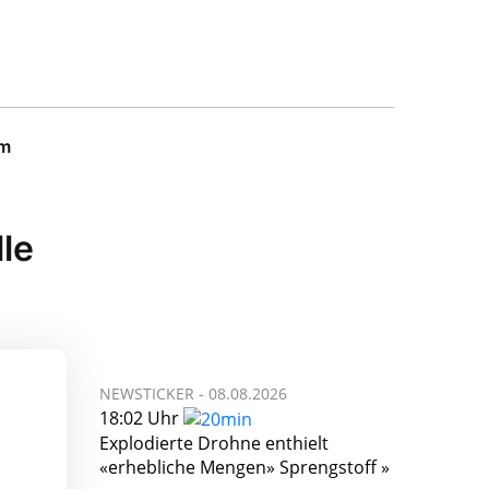
um
le
NEWSTICKER -
08.08.2026
18:02 Uhr
Explodierte Drohne enthielt
«erhebliche Mengen» Sprengstoff »