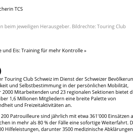
cherin TCS
en beim jeweiligen Herausgeber. Bildrechte: Touring Club
e und Eis: Training für mehr Kontrolle »
)
er Touring Club Schweiz im Dienst der Schweizer Bevölkerun
igkeit und Selbstbestimmung in der persönlichen Mobilität,
ber 2000 Mitarbeitenden und 23 regionalen Sektionen bietet d
ber 1,6 Millionen Mitgliedern eine breite Palette von
heit und Freizeitaktivitäten an.
. 200 Patrouilleure sind jährlich mit etwa 361'000 Einsätzen 
en in mehr als 80 % der Fälle eine sofortige Weiterfahrt. D
'000 Hilfeleistungen, darunter 3500 medizinische Abklärungen