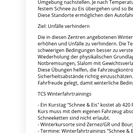
Umgebung nachstellen. Je nach Temperatu
festem Schnee zu Eis übergehen und so Be
Diese Standorte ermöglichen den Autofahr
Ziel: Unfälle verhindern
Die in diesen Zentren angebotenen Winterf
erhöhen und Unfälle zu verhindern. Die T
schwierigen Bedingungen besser zu versteh
Wiederholung der physikalischen Grundlag
Notbremsungen, Slalom mit Gewichtsverl
Diese Übungen helfen, die Fahrzeugkontro
Sicherheitsabstände richtig einzuschätze
Fahrfreude gelegt, damit winterliche Bed
TCS Winterfahrtrainings
- Ein Kurstag "Schnee & Eis" kostet ab 420 
Kurs muss mit dem eigenen Fahrzeug absol
Schneeketten sind nicht erlaubt.
- Winterkursorte sind Zernez/GR und Bour
- Termine: Winterfahrtrainings "Schnee & E