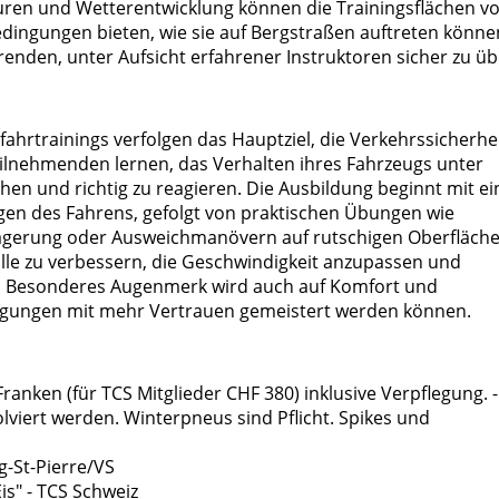
ren und Wetterentwicklung können die Trainingsflächen v
dingungen bieten, wie sie auf Bergstraßen auftreten könne
enden, unter Aufsicht erfahrener Instruktoren sicher zu üb
ahrtrainings verfolgen das Hauptziel, die Verkehrssicherhei
eilnehmenden lernen, das Verhalten ihres Fahrzeugs unter
en und richtig zu reagieren. Die Ausbildung beginnt mit ei
en des Fahrens, gefolgt von praktischen Übungen wie
agerung oder Ausweichmanövern auf rutschigen Oberfläche
lle zu verbessern, die Geschwindigkeit anzupassen und
n. Besonderes Augenmerk wird auch auf Komfort und
ingungen mit mehr Vertrauen gemeistert werden können.
Franken (für TCS Mitglieder CHF 380) inklusive Verpflegung. 
viert werden. Winterpneus sind Pflicht. Spikes und
g-St-Pierre/VS
is" - TCS Schweiz