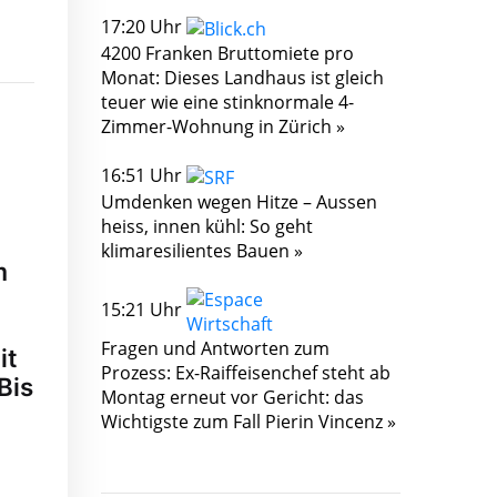
17:20 Uhr
4200 Franken Bruttomiete pro
Monat: Dieses Landhaus ist gleich
teuer wie eine stinknormale 4-
Zimmer-Wohnung in Zürich »
16:51 Uhr
Umdenken wegen Hitze – Aussen
n
heiss, innen kühl: So geht
klimaresilientes Bauen »
m
15:21 Uhr
Fragen und Antworten zum
it
Prozess: Ex-Raiffeisenchef steht ab
Bis
Montag erneut vor Gericht: das
Wichtigste zum Fall Pierin Vincenz »