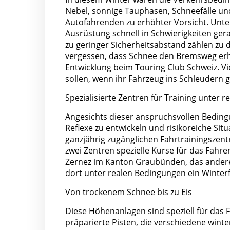
Nebel, sonnige Tauphasen, Schneefälle un
Autofahrenden zu erhöhter Vorsicht. Unte
Ausrüstung schnell in Schwierigkeiten ger
zu geringer Sicherheitsabstand zählen zu
vergessen, dass Schnee den Bremsweg erheb
Entwicklung beim Touring Club Schweiz. Vi
sollen, wenn ihr Fahrzeug ins Schleudern g
Spezialisierte Zentren für Training unter 
Angesichts dieser anspruchsvollen Bedingu
Reflexe zu entwickeln und risikoreiche Si
ganzjährig zugänglichen Fahrtrainingszent
zwei Zentren spezielle Kurse für das Fahre
Zernez im Kanton Graubünden, das andere 
dort unter realen Bedingungen ein Winterf
Von trockenem Schnee bis zu Eis
Diese Höhenanlagen sind speziell für das 
präparierte Pisten, die verschiedene winter