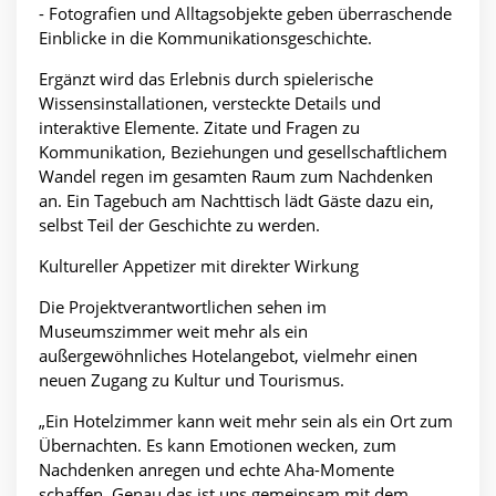
- Fotografien und Alltagsobjekte geben überraschende
Einblicke in die Kommunikationsgeschichte.
Ergänzt wird das Erlebnis durch spielerische
Wissensinstallationen, versteckte Details und
interaktive Elemente. Zitate und Fragen zu
Kommunikation, Beziehungen und gesellschaftlichem
Wandel regen im gesamten Raum zum Nachdenken
an. Ein Tagebuch am Nachttisch lädt Gäste dazu ein,
selbst Teil der Geschichte zu werden.
Kultureller Appetizer mit direkter Wirkung
Die Projektverantwortlichen sehen im
Museumszimmer weit mehr als ein
außergewöhnliches Hotelangebot, vielmehr einen
neuen Zugang zu Kultur und Tourismus.
„Ein Hotelzimmer kann weit mehr sein als ein Ort zum
Übernachten. Es kann Emotionen wecken, zum
Nachdenken anregen und echte Aha-Momente
schaffen. Genau das ist uns gemeinsam mit dem