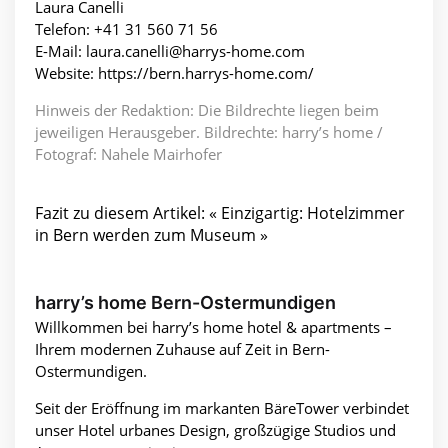
Laura Canelli
Telefon: +41 31 560 71 56
E-Mail: laura.canelli@harrys-home.com
Website: https://bern.harrys-home.com/
Hinweis der Redaktion: Die Bildrechte liegen beim
jeweiligen Herausgeber. Bildrechte: harry’s home /
Fotograf: Nahele Mairhofer
Fazit zu diesem Artikel: « Einzigartig: Hotelzimmer
in Bern werden zum Museum »
harry’s home Bern-Ostermundigen
Willkommen bei harry’s home hotel & apartments –
Ihrem modernen Zuhause auf Zeit in Bern-
Ostermundigen.
Seit der Eröffnung im markanten BäreTower verbindet
unser Hotel urbanes Design, großzügige Studios und