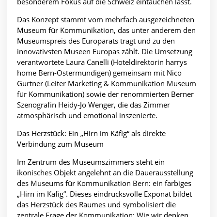
besonderem Fokus auf die Schweiz eintauchen lässt.
Das Konzept stammt vom mehrfach ausgezeichneten
Museum für Kommunikation, das unter anderem den
Museumspreis des Europarats trägt und zu den
innovativsten Museen Europas zählt. Die Umsetzung
verantwortete Laura Canelli (Hoteldirektorin harrys
home Bern-Ostermundigen) gemeinsam mit Nico
Gurtner (Leiter Marketing & Kommunikation Museum
für Kommunikation) sowie der renommierten Berner
Szenografin Heidy-Jo Wenger, die das Zimmer
atmosphärisch und emotional inszenierte.
Das Herzstück: Ein „Hirn im Käfig“ als direkte
Verbindung zum Museum
Im Zentrum des Museumszimmers steht ein
ikonisches Objekt angelehnt an die Dauerausstellung
des Museums für Kommunikation Bern: ein farbiges
„Hirn im Käfig“. Dieses eindrucksvolle Exponat bildet
das Herzstück des Raumes und symbolisiert die
zentrale Frage der Kommunikation: Wie wir denken,