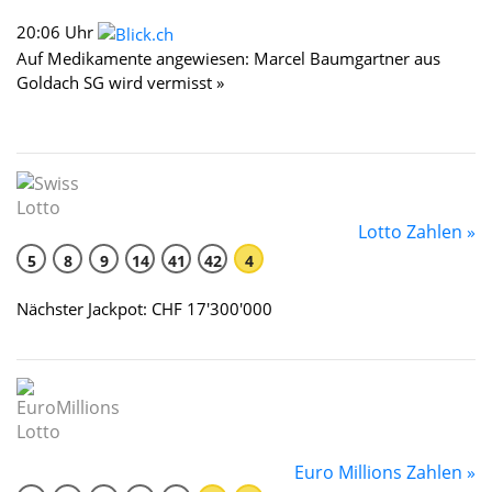
20:06 Uhr
Auf Medikamente angewiesen: Marcel Baumgartner aus
Goldach SG wird vermisst »
Lotto Zahlen »
5
8
9
14
41
42
4
Nächster Jackpot: CHF 17'300'000
Euro Millions Zahlen »