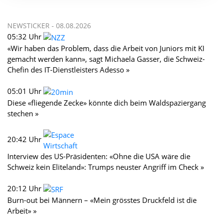
NEWSTICKER -
08.08.2026
05:32 Uhr
«Wir haben das Problem, dass die Arbeit von Juniors mit KI
gemacht werden kann», sagt Michaela Gasser, die Schweiz-
Chefin des IT-Dienstleisters Adesso »
05:01 Uhr
Diese «fliegende Zecke» könnte dich beim Waldspaziergang
stechen »
20:42 Uhr
Interview des US-Präsidenten: «Ohne die USA wäre die
Schweiz kein Eliteland»: Trumps neuster Angriff im Check »
20:12 Uhr
Burn-out bei Männern – «Mein grösstes Druckfeld ist die
Arbeit» »