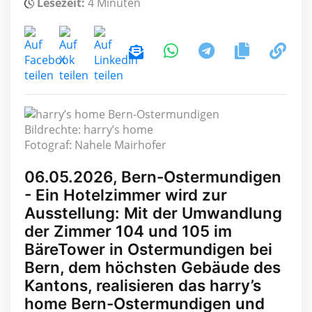
Lesezeit:
4 Minuten
Bildrechte: harry’s home
Fotograf: Nahele Mairhofer
06.05.2026, Bern-Ostermundigen
- Ein Hotelzimmer wird zur
Ausstellung: Mit der Umwandlung
der Zimmer 104 und 105 im
BäreTower in Ostermundigen bei
Bern, dem höchsten Gebäude des
Kantons, realisieren das harry’s
home Bern-Ostermundigen und