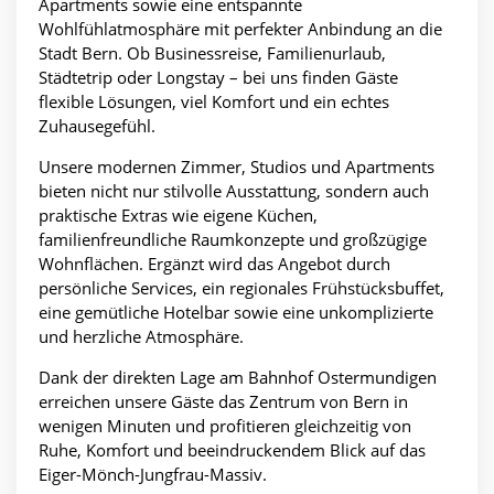
Apartments sowie eine entspannte
Wohlfühlatmosphäre mit perfekter Anbindung an die
Stadt Bern. Ob Businessreise, Familienurlaub,
Städtetrip oder Longstay – bei uns finden Gäste
flexible Lösungen, viel Komfort und ein echtes
Zuhausegefühl.
Unsere modernen Zimmer, Studios und Apartments
bieten nicht nur stilvolle Ausstattung, sondern auch
praktische Extras wie eigene Küchen,
familienfreundliche Raumkonzepte und großzügige
Wohnflächen. Ergänzt wird das Angebot durch
persönliche Services, ein regionales Frühstücksbuffet,
eine gemütliche Hotelbar sowie eine unkomplizierte
und herzliche Atmosphäre.
Dank der direkten Lage am Bahnhof Ostermundigen
erreichen unsere Gäste das Zentrum von Bern in
wenigen Minuten und profitieren gleichzeitig von
Ruhe, Komfort und beeindruckendem Blick auf das
Eiger-Mönch-Jungfrau-Massiv.