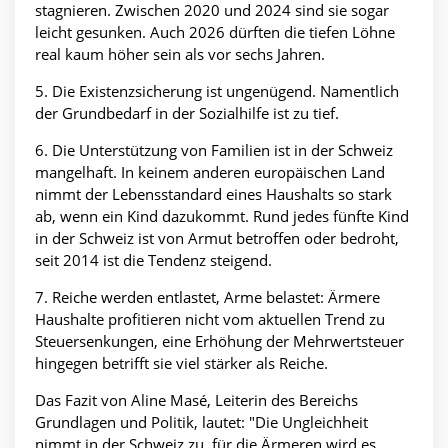
stagnieren. Zwischen 2020 und 2024 sind sie sogar
leicht gesunken. Auch 2026 dürften die tiefen Löhne
real kaum höher sein als vor sechs Jahren.
5. Die Existenzsicherung ist ungenügend. Namentlich
der Grundbedarf in der Sozialhilfe ist zu tief.
6. Die Unterstützung von Familien ist in der Schweiz
mangelhaft. In keinem anderen europäischen Land
nimmt der Lebensstandard eines Haushalts so stark
ab, wenn ein Kind dazukommt. Rund jedes fünfte Kind
in der Schweiz ist von Armut betroffen oder bedroht,
seit 2014 ist die Tendenz steigend.
7. Reiche werden entlastet, Arme belastet: Ärmere
Haushalte profitieren nicht vom aktuellen Trend zu
Steuersenkungen, eine Erhöhung der Mehrwertsteuer
hingegen betrifft sie viel stärker als Reiche.
Das Fazit von Aline Masé, Leiterin des Bereichs
Grundlagen und Politik, lautet: "Die Ungleichheit
nimmt in der Schweiz zu, für die Ärmeren wird es