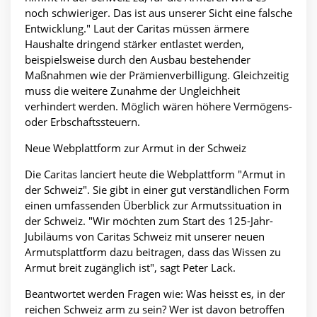
noch schwieriger. Das ist aus unserer Sicht eine falsche
Entwicklung." Laut der Caritas müssen ärmere
Haushalte dringend stärker entlastet werden,
beispielsweise durch den Ausbau bestehender
Maßnahmen wie der Prämienverbilligung. Gleichzeitig
muss die weitere Zunahme der Ungleichheit
verhindert werden. Möglich wären höhere Vermögens-
oder Erbschaftssteuern.
Neue Webplattform zur Armut in der Schweiz
Die Caritas lanciert heute die Webplattform "Armut in
der Schweiz". Sie gibt in einer gut verständlichen Form
einen umfassenden Überblick zur Armutssituation in
der Schweiz. "Wir möchten zum Start des 125-Jahr-
Jubiläums von Caritas Schweiz mit unserer neuen
Armutsplattform dazu beitragen, dass das Wissen zu
Armut breit zugänglich ist", sagt Peter Lack.
Beantwortet werden Fragen wie: Was heisst es, in der
reichen Schweiz arm zu sein? Wer ist davon betroffen