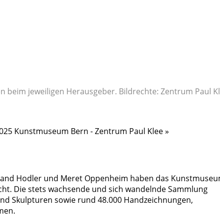
en beim jeweiligen Herausgeber. Bildrechte: Zentrum Paul Kl
 2025 Kunstmuseum Bern - Zentrum Paul Klee »
rdinand Hodler und Meret Oppenheim haben das Kunstmuse
macht. Die stets wachsende und sich wandelnde Sammlung
und Skulpturen sowie rund 48.000 Handzeichnungen,
lmen.