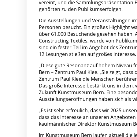
vereint, und die Sammlungspräsentation 
gehörten zu den Publikumserfolgen.
Die Ausstellungen und Veranstaltungen im
Personen besucht. Ein großes Highlight wa
über 61.000 Besuchende gesehen haben. Au
Constructing Textiles, wurde von Publik
sind ein fester Teil im Angebot des Zentr
12 Lesungen stießen auf großes Interesse.
„Diese gute Resonanz auf hohem Niveau f
Bern – Zentrum Paul Klee. „Sie zeigt, d
Zentrum Paul Klee die Menschen berühren u
Das große Interesse bestärkt uns in dem, 
Zukunft Kunstmuseum Bern. Eine besonder
Ausstellungseröffnungen haben sich als wic
„Es ist sehr erfreulich, dass wir 2025 un
dass das Interesse an unseren Angeboten 
kaufmännischer Direktor Kunstmuseum Be
Im Kunstmuseum Bern laufen aktuell die le