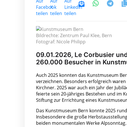
Bildrechte: Zentrum Paul Klee, Bern
Fotograf: Nicole Philipp
09.01.2026, Le Corbusier und
260.000 Besucher in Kunstm
Auch 2025 konnten das Kunstmuseum Bern
verzeichnen. Besonders erfolgreich waren
Kirchner. 2025 war auch ein Jahr der Jubil
feierte sein 20-jähriges Bestehen und im
Stiftung zur Errichtung eines Kunstmuseu
Das Kunstmuseum Bern konnte 2025 rund 9
Insbesondere die große Herbstausstellung K
beiden monumentalen Werke Alpsonntag.