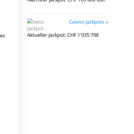
Casino Jackpots »
Aktueller Jackpot: CHF 1'035'798
les