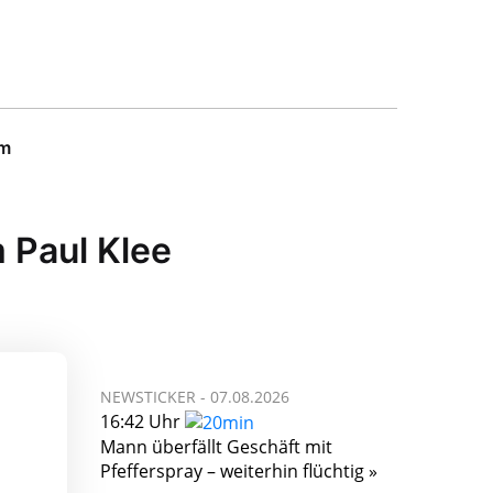
um
 Paul Klee
NEWSTICKER -
07.08.2026
16:42 Uhr
Mann überfällt Geschäft mit
Pfefferspray – weiterhin flüchtig »