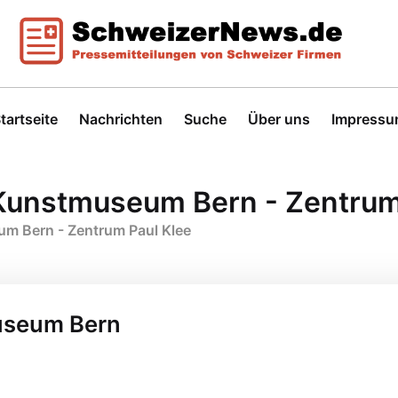
tartseite
Nachrichten
Suche
Über uns
Impress
Kunstmuseum Bern - Zentrum
m Bern - Zentrum Paul Klee
useum Bern