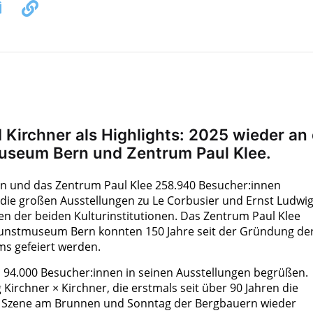
 Kirchner als Highlights: 2025 wieder an 
useum Bern und Zentrum Paul Klee.
 und das Zentrum Paul Klee 258.940 Besucher:innen
 die großen Ausstellungen zu Le Corbusier und Ernst Ludwi
äen der beiden Kulturinstitutionen. Das Zentrum Paul Klee
 Kunstmuseum Bern konnten 150 Jahre seit der Gründung de
ms gefeiert werden.
4.000 Besucher:innen in seinen Ausstellungen begrüßen.
irchner × Kirchner, die erstmals seit über 90 Jahren die
 Szene am Brunnen und Sonntag der Bergbauern wieder