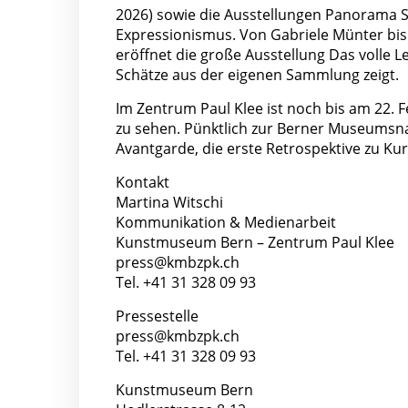
2026) sowie die Ausstellungen Panorama S
Expressionismus. Von Gabriele Münter bis S
eröffnet die große Ausstellung Das volle Le
Schätze aus der eigenen Sammlung zeigt.
Im Zentrum Paul Klee ist noch bis am 22. F
zu sehen. Pünktlich zur Berner Museumsna
Avantgarde, die erste Retrospektive zu Kurt
Kontakt
Martina Witschi
Kommunikation & Medienarbeit
Kunstmuseum Bern – Zentrum Paul Klee
press@kmbzpk.ch
Tel. +41 31 328 09 93
Pressestelle
press@kmbzpk.ch
Tel. +41 31 328 09 93
Kunstmuseum Bern