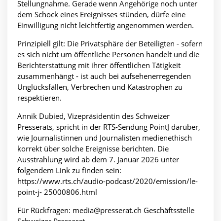
Stellungnahme. Gerade wenn Angehörige noch unter
dem Schock eines Ereignisses stünden, dürfe eine
Einwilligung nicht leichtfertig angenommen werden.
Prinzipiell gilt: Die Privatsphäre der Beteiligten - sofern
es sich nicht um öffentliche Personen handelt und die
Berichterstattung mit ihrer öffentlichen Tätigkeit
zusammenhängt - ist auch bei aufsehenerregenden
Unglücksfällen, Verbrechen und Katastrophen zu
respektieren.
Annik Dubied, Vizepräsidentin des Schweizer
Presserats, spricht in der RTS-Sendung PointJ darüber,
wie Journalistinnen und Journalisten medienethisch
korrekt über solche Ereignisse berichten. Die
Ausstrahlung wird ab dem 7. Januar 2026 unter
folgendem Link zu finden sein:
https://www.rts.ch/audio-podcast/2020/emission/le-
point-j- 25000806.html
Für Rückfragen: media@presserat.ch Geschäftsstelle