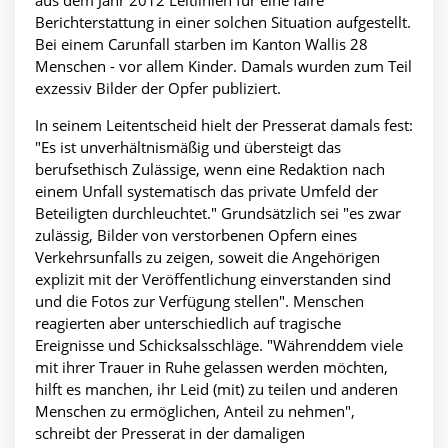
aus dem Jahr 2012 Leitlinien für eine faire
Berichterstattung in einer solchen Situation aufgestellt.
Bei einem Carunfall starben im Kanton Wallis 28
Menschen - vor allem Kinder. Damals wurden zum Teil
exzessiv Bilder der Opfer publiziert.
In seinem Leitentscheid hielt der Presserat damals fest:
"Es ist unverhältnismäßig und übersteigt das
berufsethisch Zulässige, wenn eine Redaktion nach
einem Unfall systematisch das private Umfeld der
Beteiligten durchleuchtet." Grundsätzlich sei "es zwar
zulässig, Bilder von verstorbenen Opfern eines
Verkehrsunfalls zu zeigen, soweit die Angehörigen
explizit mit der Veröffentlichung einverstanden sind
und die Fotos zur Verfügung stellen". Menschen
reagierten aber unterschiedlich auf tragische
Ereignisse und Schicksalsschläge. "Währenddem viele
mit ihrer Trauer in Ruhe gelassen werden möchten,
hilft es manchen, ihr Leid (mit) zu teilen und anderen
Menschen zu ermöglichen, Anteil zu nehmen",
schreibt der Presserat in der damaligen